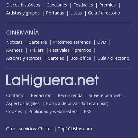
Discos históricos
Canciones
Festivales
Premios
Artistas y grupos
Portadas
Listas
Guía / directorio
CINEMANÍA
Noticias
Cartelera
Próximos estrenos
DVD
Avances
Tráilers
Festivales + premios
Actores y actrices
Carteles
Box-office
Guía / directorio
Contacto
Redacción
Recomienda
Sugiere una web
Aspectos legales
Política de privacidad
(
Cambiar
)
Cookies
Publicidad y webmasters
RSS
Otros servicios:
Chistes
|
Top10Listas.com