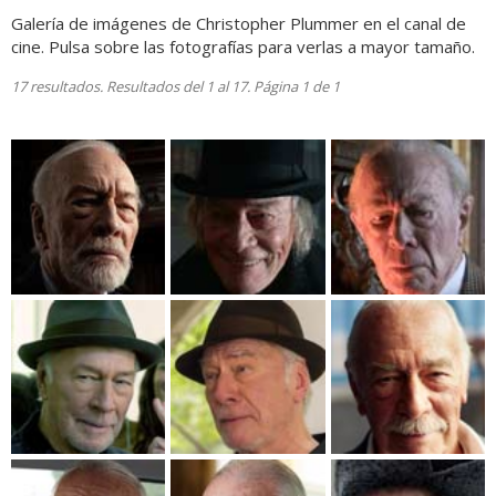
Galería de imágenes de Christopher Plummer en el canal de
cine. Pulsa sobre las fotografías para verlas a mayor tamaño.
17 resultados. Resultados del 1 al 17. Página 1 de 1