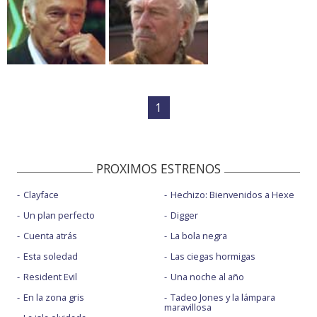
1
PROXIMOS ESTRENOS
Clayface
Hechizo: Bienvenidos a Hexe
Un plan perfecto
Digger
Cuenta atrás
La bola negra
Esta soledad
Las ciegas hormigas
Resident Evil
Una noche al año
En la zona gris
Tadeo Jones y la lámpara
maravillosa