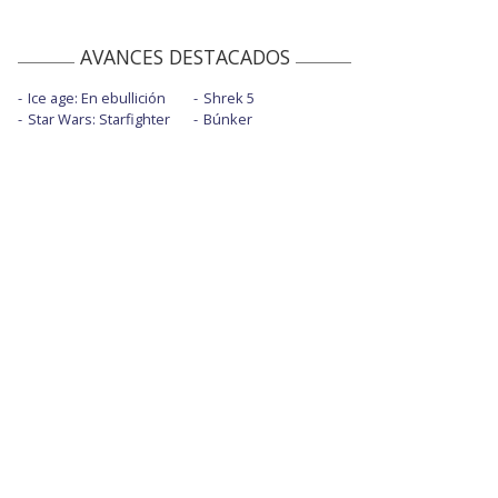
AVANCES DESTACADOS
Ice age: En ebullición
Shrek 5
Star Wars: Starfighter
Búnker