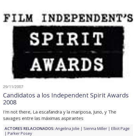
29/11/2007
Candidatos a los Independent Spirit Awards
2008
I'm not there, La escafandra y la mariposa, Juno, y The
savages entre las máximas aspirantes
ACTORES RELACIONADOS:
Angelina Jolie
Sienna Miller
Elliot Page
Parker Posey