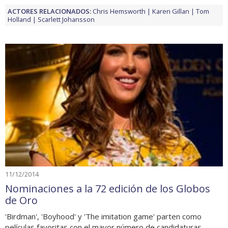
ACTORES RELACIONADOS:
Chris Hemsworth
Karen Gillan
Tom
Holland
Scarlett Johansson
11/12/2014
Nominaciones a la 72 edición de los Globos
de Oro
'Birdman', 'Boyhood' y 'The imitation game' parten como
películas favoritas con el mayor número de candidaturas