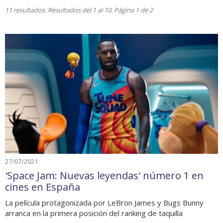
11 resultados. Resultados del 1 al 10. Página 1 de 2
27/07/2021
'Space Jam: Nuevas leyendas' número 1 en
cines en España
La película protagonizada por LeBron James y Bugs Bunny
arranca en la primera posición del ranking de taquilla