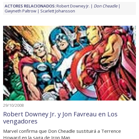
ACTORES RELACIONADOS:
Robert Downey Jr.
Don Cheadle
Gwyneth Paltrow
Scarlett Johansson
29/10/2008
Robert Downey Jr. y Jon Favreau en Los
vengadores
Marvel confirma que Don Cheadle sustituirá a Terrence
Howard en la saga de Iron Man