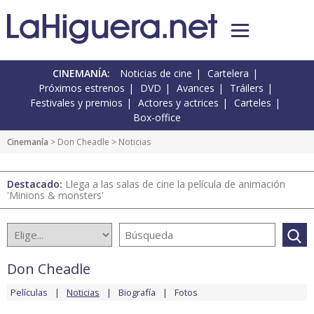
CINEMANÍA:
Noticias de cine
Cartelera
Próximos estrenos
DVD
Avances
Tráilers
Festivales y premios
Actores y actrices
Carteles
Box-office
Cinemanía
>
Don Cheadle
> Noticias
Destacado:
Llega a las salas de cine la película de animación
'Minions & monsters'
Don Cheadle
Películas
Noticias
Biografía
Fotos