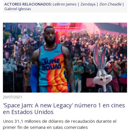
ACTORES RELACIONADOS:
LeBron James
Zendaya
Don Cheadle
Gabriel Iglesias
20/07/2021
'Space Jam: A new Legacy' número 1 en cines
en Estados Unidos
Unos 31,1 millones de dólares de recaudación durante el
primer fin de semana en salas comerciales