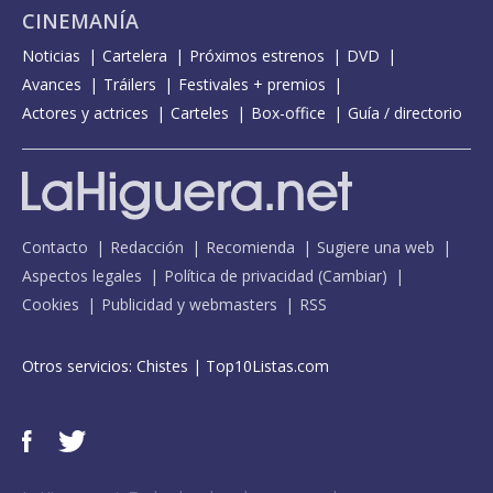
CINEMANÍA
Noticias
Cartelera
Próximos estrenos
DVD
Avances
Tráilers
Festivales + premios
Actores y actrices
Carteles
Box-office
Guía / directorio
Contacto
Redacción
Recomienda
Sugiere una web
Aspectos legales
Política de privacidad
(
Cambiar
)
Cookies
Publicidad y webmasters
RSS
Otros servicios:
Chistes
|
Top10Listas.com