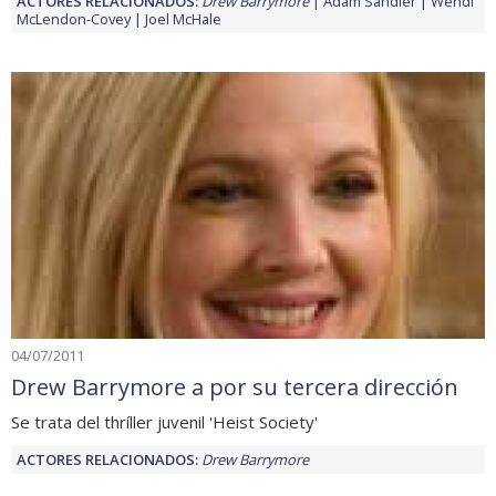
ACTORES RELACIONADOS:
Drew Barrymore
Adam Sandler
Wendi
McLendon-Covey
Joel McHale
04/07/2011
Drew Barrymore a por su tercera dirección
Se trata del thríller juvenil 'Heist Society'
ACTORES RELACIONADOS:
Drew Barrymore