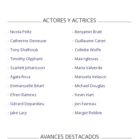
ACTORES Y ACTRICES
Nicola Peltz
Benjamin Bratt
Catherine Deneuve
Guillaume Canet
Tony Shalhoub
Collette Wolfe
Timothy Olyphant
Maxi Iglesias
Scarlett Johansson
María Valverde
Ágata Roca
Manuela Velasco
Emmanuelle Béart
Michael Douglas
Efren Ramirez
Kevin Hart
Gérard Depardieu
Jon Favreau
Jake Lacy
Margot Robbie
AVANCES DESTACADOS