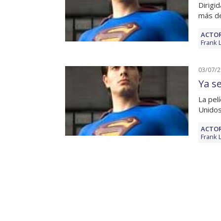
Dirigi
más de
ACTOR
Frank 
03/07/
Ya s
La pel
Unidos
ACTOR
Frank 