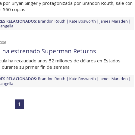
da por Bryan Singer y protagonizada por Brandon Routh, sale con
 560 copias
ES RELACIONADOS:
Brandon Routh
Kate Bosworth
James Marsden
Langella
2006
e ha estrenado Superman Returns
ícula ha recaudado unos 52 millones de dólares en Estados
 durante su primer fin de semana
ES RELACIONADOS:
Brandon Routh
Kate Bosworth
James Marsden
Langella
1