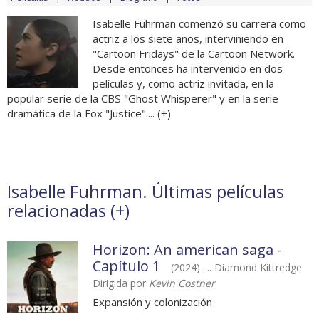
Isabelle Fuhrman comenzó su carrera como
actriz a los siete años, interviniendo en
"Cartoon Fridays" de la Cartoon Network.
Desde entonces ha intervenido en dos
películas y, como actriz invitada, en la
popular serie de la CBS "Ghost Whisperer" y en la serie
dramática de la Fox "Justice".... (
+
)
Isabelle Fuhrman. Últimas películas
relacionadas (
+
)
Horizon: An american saga -
Capítulo 1
(2024) .... Diamond Kittredge
Dirigida por
Kevin Costner
Expansión y colonización