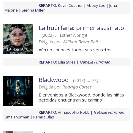
REPARTO
:
Kevin Costner
Abbey Lee
Jena
Malone
Sienna Miller
La huérfana: primer asesinato
(2022) .... Esther Albright
Dirigida por
William Brent Bell
Aún no conoces todos sus secretos
REPARTO
:
Julia Stiles
Isabelle Fuhrman
Blackwood
(2018) .... Izzy
Dirigida por
Rodrigo Cortés
Bienvenidos a Blackwood, donde las niñas
perdidas encuentran su camino
REPARTO
:
Annasophia Robb
Isabelle Fuhrman
Uma Thurman
Ramiro Blas