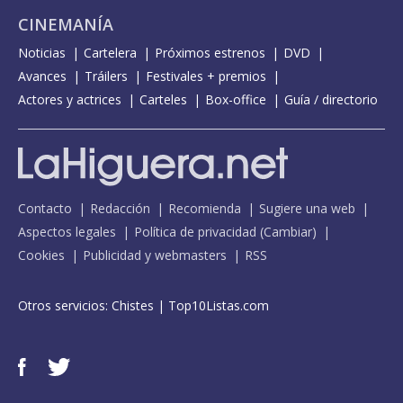
CINEMANÍA
Noticias
Cartelera
Próximos estrenos
DVD
Avances
Tráilers
Festivales + premios
Actores y actrices
Carteles
Box-office
Guía / directorio
Contacto
Redacción
Recomienda
Sugiere una web
Aspectos legales
Política de privacidad
(
Cambiar
)
Cookies
Publicidad y webmasters
RSS
Otros servicios:
Chistes
|
Top10Listas.com