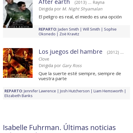
After earth
(2013) .... Rayna
Dirigida por
M. Night Shyamalan
El peligro es real, el miedo es una opción
REPARTO
:
Jaden Smith
Will Smith
Sophie
Okonedo
Zoë Kravitz
Los juegos del hambre
(2012) ....
Clove
Dirigida por
Gary Ross
Que la suerte esté siempre, siempre de
vuestra parte
REPARTO
:
Jennifer Lawrence
Josh Hutcherson
Liam Hemsworth
Elizabeth Banks
Isabelle Fuhrman. Últimas noticias