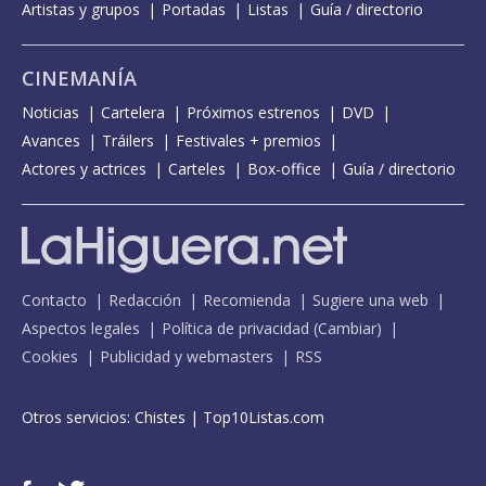
Artistas y grupos
Portadas
Listas
Guía / directorio
CINEMANÍA
Noticias
Cartelera
Próximos estrenos
DVD
Avances
Tráilers
Festivales + premios
Actores y actrices
Carteles
Box-office
Guía / directorio
Contacto
Redacción
Recomienda
Sugiere una web
Aspectos legales
Política de privacidad
(
Cambiar
)
Cookies
Publicidad y webmasters
RSS
Otros servicios:
Chistes
|
Top10Listas.com