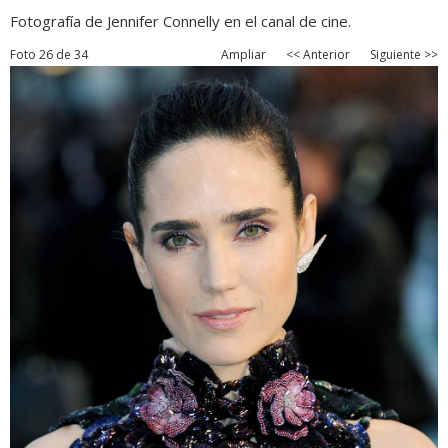
Fotografía de Jennifer Connelly en el canal de cine.
Foto 26 de 34
Ampliar
<< Anterior
Siguiente >>