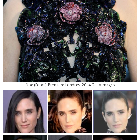
Noé
(
Fotos
). Premiere Londres. 2014 Getty Images