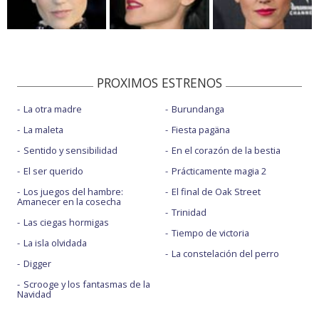
PROXIMOS ESTRENOS
La otra madre
Burundanga
La maleta
Fiesta pagäna
Sentido y sensibilidad
En el corazón de la bestia
El ser querido
Prácticamente magia 2
Los juegos del hambre:
El final de Oak Street
Amanecer en la cosecha
Trinidad
Las ciegas hormigas
Tiempo de victoria
La isla olvidada
La constelación del perro
Digger
Scrooge y los fantasmas de la
Navidad