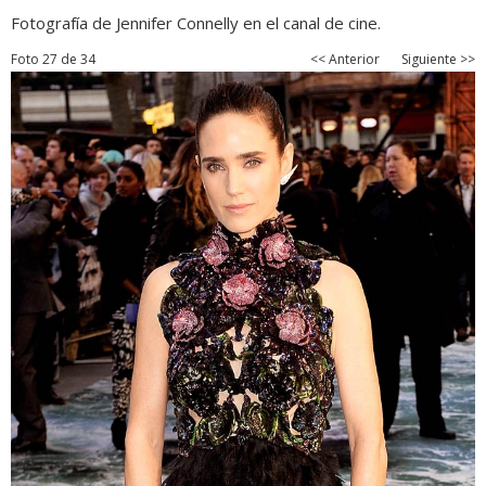
Fotografía de Jennifer Connelly en el canal de cine.
Foto 27 de 34
<< Anterior
Siguiente >>