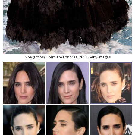
Noé
(
Fotos
). Premiere Londres. 2014 Getty Images