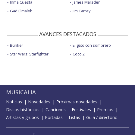
Inma Cuesta
James Marsden
Gad Elmaleh
Jim Carrey
AVANCES DESTACADOS
Búnker
El gato con sombrero
Star Wars: Starfighter
Coco 2
MUSICALIA
Noticias
Novedades
Próximas novedades
Discos históricos
Canciones
Festivales
Premios
Artistas y grupos
Portadas
Listas
Guía / directorio