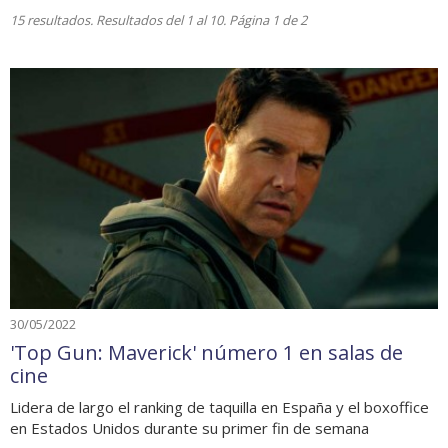
15 resultados. Resultados del 1 al 10. Página 1 de 2
30/05/2022
'Top Gun: Maverick' número 1 en salas de
cine
Lidera de largo el ranking de taquilla en España y el boxoffice
en Estados Unidos durante su primer fin de semana