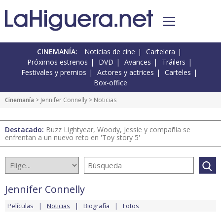
CINEMANÍA:
Noticias de cine
Cartelera
Próximos estrenos
DVD
Avances
Tráilers
Festivales y premios
Actores y actrices
Carteles
Box-office
Cinemanía
>
Jennifer Connelly
> Noticias
Destacado:
Buzz Lightyear, Woody, Jessie y compañía se
enfrentan a un nuevo reto en 'Toy story 5'
Jennifer Connelly
Películas
Noticias
Biografía
Fotos