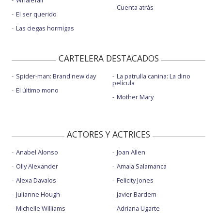
Cuenta atrás
El ser querido
Las ciegas hormigas
CARTELERA DESTACADOS
Spider-man: Brand new day
La patrulla canina: La dino
película
El último mono
Mother Mary
ACTORES Y ACTRICES
Anabel Alonso
Joan Allen
Olly Alexander
Amaia Salamanca
Alexa Davalos
Felicity Jones
Julianne Hough
Javier Bardem
Michelle Williams
Adriana Ugarte