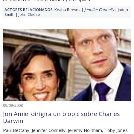
ACTORES RELACIONADOS:
Keanu Reeves
Jennifer Connelly
Jaden
Smith
John Cleese
09/09/2008
Jon Amiel dirigira un biopic sobre Charles
Darwin
Paul Bettany, Jennifer Connelly, Jeremy Northam, Toby Jones