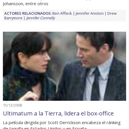
Johansson, entre otros
ACTORES RELACIONADOS:
Ben Affleck
Jennifer Aniston
Drew
Barrymore
Jennifer Connelly
15/12/2008
Ultimatum a la Tierra, lidera el box-office
La película dirigida por Scott Derrickson encabeza el ránking
de taquilla en Estados Unidos y en España