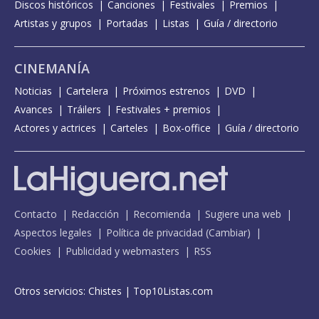
Discos históricos
Canciones
Festivales
Premios
Artistas y grupos
Portadas
Listas
Guía / directorio
CINEMANÍA
Noticias
Cartelera
Próximos estrenos
DVD
Avances
Tráilers
Festivales + premios
Actores y actrices
Carteles
Box-office
Guía / directorio
Contacto
Redacción
Recomienda
Sugiere una web
Aspectos legales
Política de privacidad
(
Cambiar
)
Cookies
Publicidad y webmasters
RSS
Otros servicios:
Chistes
|
Top10Listas.com