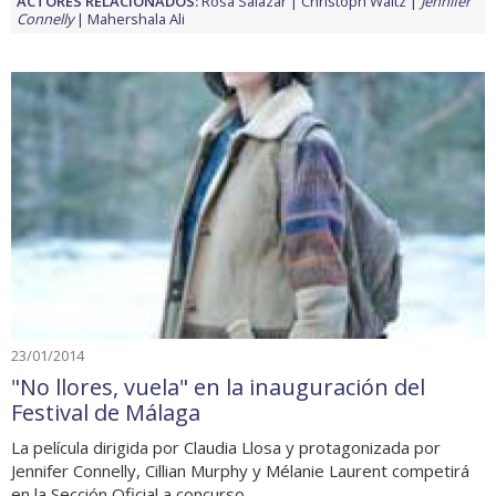
ACTORES RELACIONADOS:
Rosa Salazar
Christoph Waltz
Jennifer
Connelly
Mahershala Ali
23/01/2014
"No llores, vuela" en la inauguración del
Festival de Málaga
La película dirigida por Claudia Llosa y protagonizada por
Jennifer Connelly, Cillian Murphy y Mélanie Laurent competirá
en la Sección Oficial a concurso