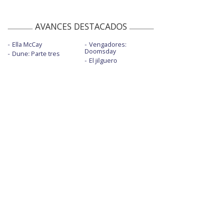
AVANCES DESTACADOS
Ella McCay
Vengadores:
Doomsday
Dune: Parte tres
El jilguero