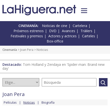
CINEMANÍA:
Noticias de cine
Cartelera
Próximos estrenos
DVD
Avances
Tráilers
Festivales y premios
Actores y actrices
Carteles
Box-office
Cinemanía
>
Joan Pera
> Noticias
Destacado:
Tom Holland y Zendaya en 'Spider-man: Brand new
day'
Joan Pera
Películas
Noticias
Biografía