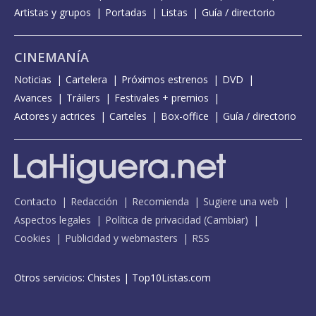
Artistas y grupos
Portadas
Listas
Guía / directorio
CINEMANÍA
Noticias
Cartelera
Próximos estrenos
DVD
Avances
Tráilers
Festivales + premios
Actores y actrices
Carteles
Box-office
Guía / directorio
Contacto
Redacción
Recomienda
Sugiere una web
Aspectos legales
Política de privacidad
(
Cambiar
)
Cookies
Publicidad y webmasters
RSS
Otros servicios:
Chistes
|
Top10Listas.com