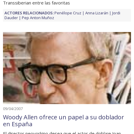
Transsiberian entre las favoritas
ACTORES RELACIONADOS:
Penélope Cruz
Anna Lizarán
Jordi
Dauder
Pep Anton Muñoz
09/04/2007
Woody Allen ofrece un papel a su doblador
en España
El director neoyorkino desea que el actor de doblaje Joan