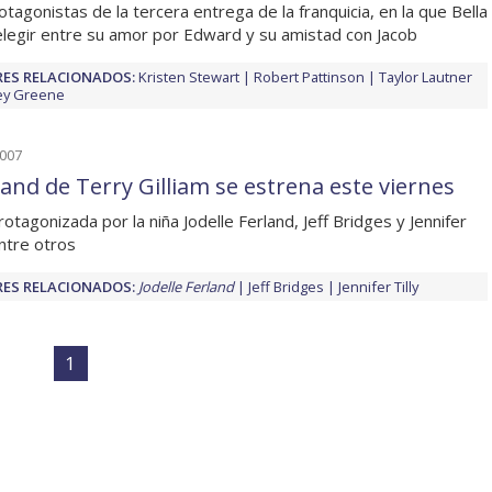
otagonistas de la tercera entrega de la franquicia, en la que Bella
legir entre su amor por Edward y su amistad con Jacob
ES RELACIONADOS:
Kristen Stewart
Robert Pattinson
Taylor Lautner
ey Greene
2007
land de Terry Gilliam se estrena este viernes
rotagonizada por la niña Jodelle Ferland, Jeff Bridges y Jennifer
entre otros
ES RELACIONADOS:
Jodelle Ferland
Jeff Bridges
Jennifer Tilly
1