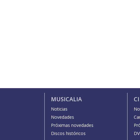
MUSICALIA
C
Noticias
Not
Novedades
Car
Próximas novedades
Pr
Discos históricos
DV