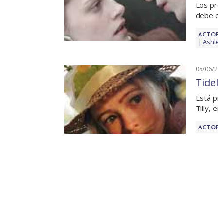
Los pr
debe e
ACTOR
Ashl
06/06/
Tide
Está p
Tilly, 
ACTOR