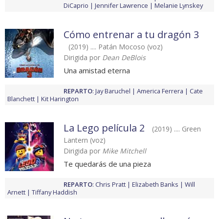
DiCaprio
Jennifer Lawrence
Melanie Lynskey
Cómo entrenar a tu dragón 3
(2019) .... Patán Mocoso (voz)
Dirigida por
Dean DeBlois
Una amistad eterna
REPARTO
:
Jay Baruchel
America Ferrera
Cate
Blanchett
Kit Harington
La Lego película 2
(2019) .... Green
Lantern (voz)
Dirigida por
Mike Mitchell
Te quedarás de una pieza
REPARTO
:
Chris Pratt
Elizabeth Banks
Will
Arnett
Tiffany Haddish