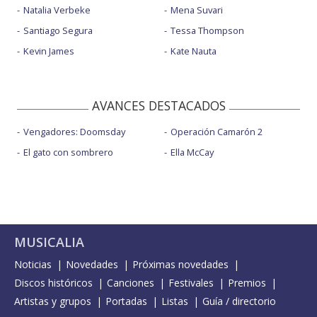
Natalia Verbeke
Mena Suvari
Santiago Segura
Tessa Thompson
Kevin James
Kate Nauta
AVANCES DESTACADOS
Vengadores: Doomsday
Operación Camarón 2
El gato con sombrero
Ella McCay
MUSICALIA
Noticias
Novedades
Próximas novedades
Discos históricos
Canciones
Festivales
Premios
Artistas y grupos
Portadas
Listas
Guía / directorio