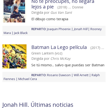
No te preocupes, no llegará
lejos a pie
(2018) .... Donnie
Dirigida por
Gus Van Sant
El dibujo como terapia
REPARTO
:
Joaquin Phoenix
Jonah Hill
Rooney
Mara
Jack Black
Batman La Lego película
(2017) ....
Green Lantern (voz)
Dirigida por
Chris McKay
Se tú mismo... salvo que puedas ser Batman
REPARTO
:
Rosario Dawson
Will Arnett
Ralph
Fiennes
Michael Cera
Jonah Hill. Últimas noticias