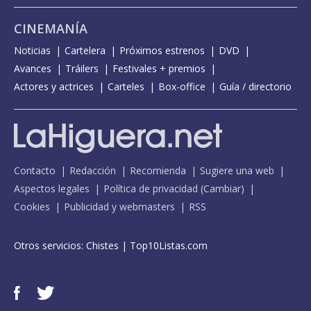
CINEMANÍA
Noticias
Cartelera
Próximos estrenos
DVD
Avances
Tráilers
Festivales + premios
Actores y actrices
Carteles
Box-office
Guía / directorio
Contacto
Redacción
Recomienda
Sugiere una web
Aspectos legales
Política de privacidad
(
Cambiar
)
Cookies
Publicidad y webmasters
RSS
Otros servicios:
Chistes
|
Top10Listas.com