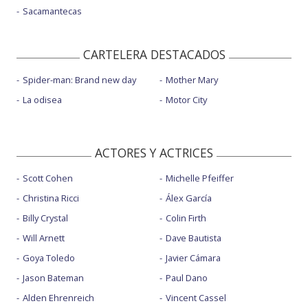
Sacamantecas
CARTELERA DESTACADOS
Spider-man: Brand new day
Mother Mary
La odisea
Motor City
ACTORES Y ACTRICES
Scott Cohen
Michelle Pfeiffer
Christina Ricci
Álex García
Billy Crystal
Colin Firth
Will Arnett
Dave Bautista
Goya Toledo
Javier Cámara
Jason Bateman
Paul Dano
Alden Ehrenreich
Vincent Cassel