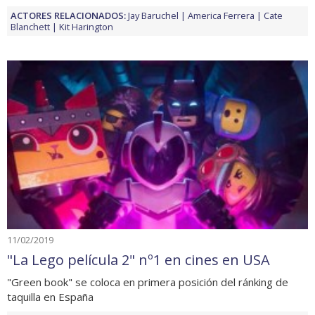
ACTORES RELACIONADOS:
Jay Baruchel
America Ferrera
Cate
Blanchett
Kit Harington
11/02/2019
"La Lego película 2" nº1 en cines en USA
"Green book" se coloca en primera posición del ránking de
taquilla en España