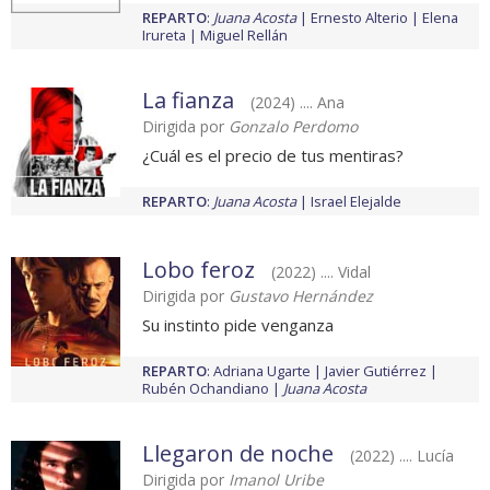
REPARTO
:
Juana Acosta
Ernesto Alterio
Elena
Irureta
Miguel Rellán
La fianza
(2024) .... Ana
Dirigida por
Gonzalo Perdomo
¿Cuál es el precio de tus mentiras?
REPARTO
:
Juana Acosta
Israel Elejalde
Lobo feroz
(2022) .... Vidal
Dirigida por
Gustavo Hernández
Su instinto pide venganza
REPARTO
:
Adriana Ugarte
Javier Gutiérrez
Rubén Ochandiano
Juana Acosta
Llegaron de noche
(2022) .... Lucía
Dirigida por
Imanol Uribe