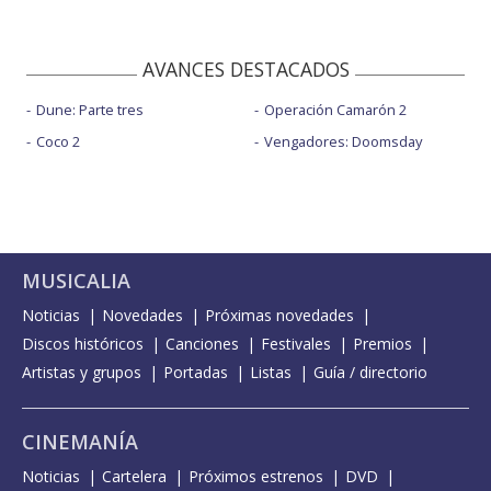
AVANCES DESTACADOS
Dune: Parte tres
Operación Camarón 2
Coco 2
Vengadores: Doomsday
MUSICALIA
Noticias
Novedades
Próximas novedades
Discos históricos
Canciones
Festivales
Premios
Artistas y grupos
Portadas
Listas
Guía / directorio
CINEMANÍA
Noticias
Cartelera
Próximos estrenos
DVD