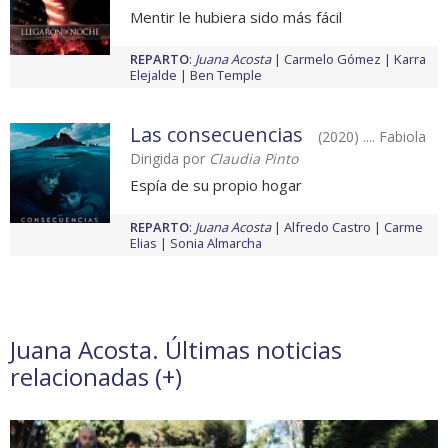
Mentir le hubiera sido más fácil
REPARTO
:
Juana Acosta
Carmelo Gómez
Karra
Elejalde
Ben Temple
Las consecuencias
(2020) .... Fabiola
Dirigida por
Claudia Pinto
Espía de su propio hogar
REPARTO
:
Juana Acosta
Alfredo Castro
Carme
Elias
Sonia Almarcha
Juana Acosta. Últimas noticias
relacionadas (
+
)