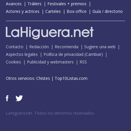
Avances
Tráilers
Festivales + premios
Actores y actrices
Carteles
Box-office
Guía / directorio
Contacto
Redacción
Recomienda
Sugiere una web
Aspectos legales
Política de privacidad
(
Cambiar
)
Cookies
Publicidad y webmasters
RSS
Otros servicios:
Chistes
|
Top10Listas.com
LaHiguera.net. Todos los derechos reservados