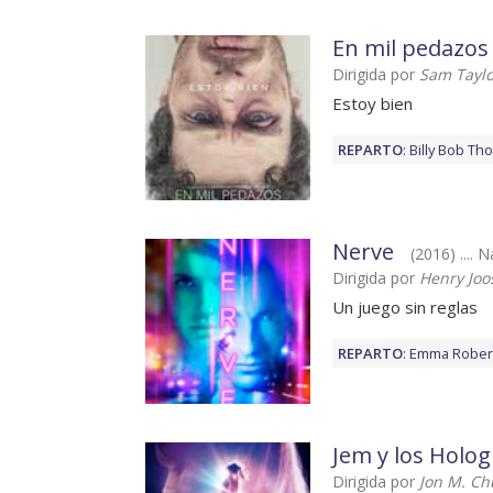
En mil pedazos
Dirigida por
Sam Taylo
Estoy bien
REPARTO
:
Billy Bob Th
Nerve
(2016) ....
Dirigida por
Henry Joo
Un juego sin reglas
REPARTO
:
Emma Rober
Jem y los Holo
Dirigida por
Jon M. Ch