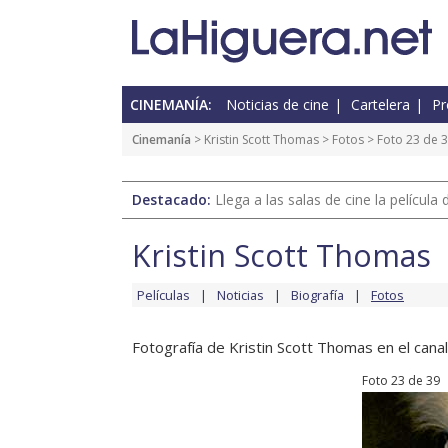
CINEMANÍA:
Noticias de cine
Cartelera
Pr
Cinemanía
>
Kristin Scott Thomas
>
Fotos
> Foto 23 de 
Destacado:
Llega a las salas de cine la películ
Kristin Scott Thomas
Películas
Noticias
Biografía
Fotos
Fotografía de Kristin Scott Thomas en el canal
Foto 23 de 39