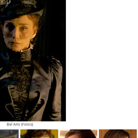
Bel Ami
(
Fotos
)