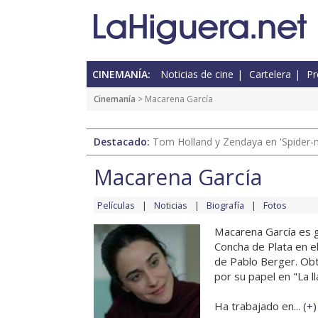
CINEMANÍA:
Noticias de cine
Cartelera
Pr
Cinemanía
> Macarena García
Destacado:
Tom Holland y Zendaya en 'Spider-
Macarena García
Películas
Noticias
Biografía
Fotos
Macarena García es g
Concha de Plata en e
de Pablo Berger. Obt
por su papel en "La l
Ha trabajado en... (
+
)