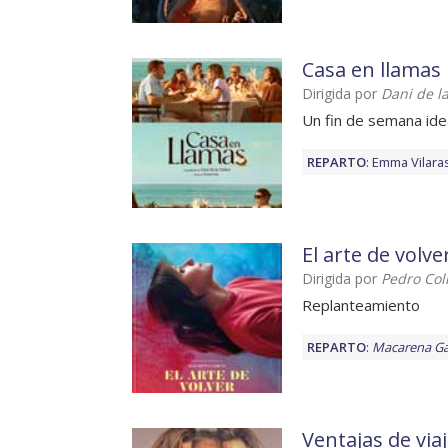
Casa en llamas
Dirigida por
Dani de l
Un fin de semana ide
REPARTO
:
Emma Vilara
El arte de volve
Dirigida por
Pedro Col
Replanteamiento
REPARTO
:
Macarena Ga
Ventajas de via