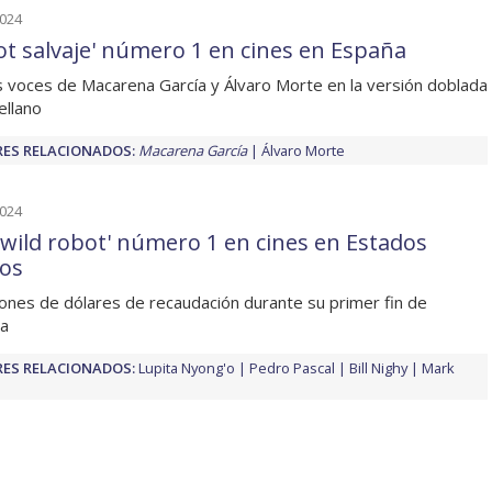
2024
ot salvaje' número 1 en cines en España
s voces de Macarena García y Álvaro Morte en la versión doblada
ellano
ES RELACIONADOS:
Macarena García
Álvaro Morte
2024
 wild robot' número 1 en cines en Estados
os
lones de dólares de recaudación durante su primer fin de
a
ES RELACIONADOS:
Lupita Nyong'o
Pedro Pascal
Bill Nighy
Mark