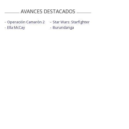
AVANCES DESTACADOS
Operación Camarón 2
Star Wars: Starfighter
Ella McCay
Burundanga