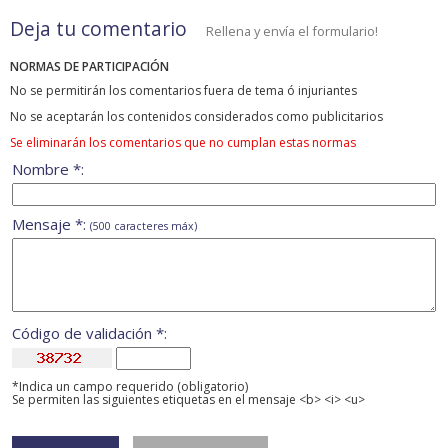
Deja tu comentario
Rellena y envía el formulario!
NORMAS DE PARTICIPACIÓN
No se permitirán los comentarios fuera de tema ó injuriantes
No se aceptarán los contenidos considerados como publicitarios
Se eliminarán los comentarios que no cumplan estas normas
Nombre *:
Mensaje *:
(500 caracteres máx)
Código de validación *:
*Indica un campo requerido (obligatorio)
Se permiten las siguientes etiquetas en el mensaje <b> <i> <u>