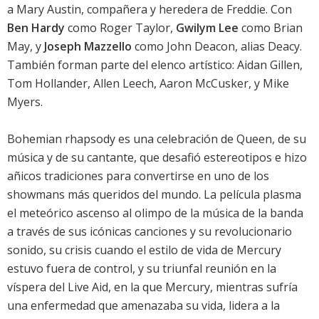
a Mary Austin, compañera y heredera de Freddie. Con
Ben Hardy
como Roger Taylor,
Gwilym Lee
como Brian
May, y
Joseph Mazzello
como John Deacon, alias Deacy.
También forman parte del elenco artístico:
Aidan Gillen
,
Tom Hollander
,
Allen Leech
,
Aaron McCusker
, y
Mike
Myers
.
Bohemian rhapsody es una celebración de Queen, de su
música y de su cantante, que desafió estereotipos e hizo
añicos tradiciones para convertirse en uno de los
showmans más queridos del mundo. La película plasma
el meteórico ascenso al olimpo de la música de la banda
a través de sus icónicas canciones y su revolucionario
sonido, su crisis cuando el estilo de vida de Mercury
estuvo fuera de control, y su triunfal reunión en la
víspera del Live Aid, en la que Mercury, mientras sufría
una enfermedad que amenazaba su vida, lidera a la