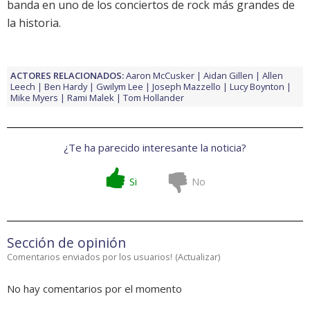
banda en uno de los conciertos de rock más grandes de
la historia.
ACTORES RELACIONADOS:
Aaron McCusker
Aidan Gillen
Allen
Leech
Ben Hardy
Gwilym Lee
Joseph Mazzello
Lucy Boynton
Mike Myers
Rami Malek
Tom Hollander
¿Te ha parecido interesante la noticia?
Si
No
Sección de opinión
Comentarios enviados por los usuarios!
(
Actualizar
)
No hay comentarios por el momento