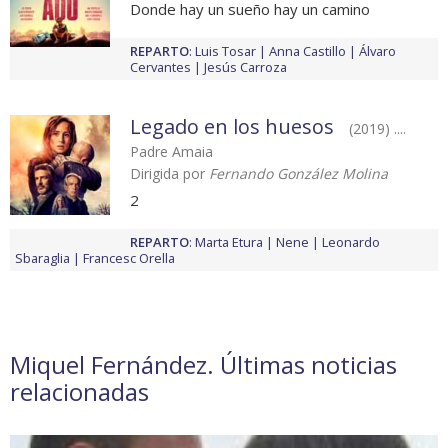
Donde hay un sueño hay un camino
REPARTO
:
Luis Tosar
Anna Castillo
Álvaro
Cervantes
Jesús Carroza
Legado en los huesos
(2019) ....
Padre Amaia
Dirigida por
Fernando González Molina
2
REPARTO
:
Marta Etura
Nene
Leonardo
Sbaraglia
Francesc Orella
Miquel Fernández. Últimas noticias
relacionadas