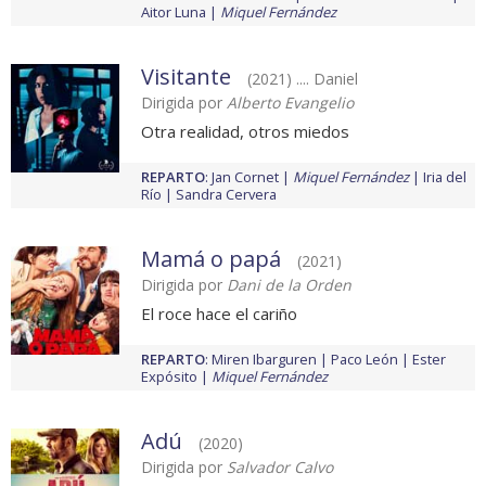
Aitor Luna
Miquel Fernández
Visitante
(2021) .... Daniel
Dirigida por
Alberto Evangelio
Otra realidad, otros miedos
REPARTO
:
Jan Cornet
Miquel Fernández
Iria del
Río
Sandra Cervera
Mamá o papá
(2021)
Dirigida por
Dani de la Orden
El roce hace el cariño
REPARTO
:
Miren Ibarguren
Paco León
Ester
Expósito
Miquel Fernández
Adú
(2020)
Dirigida por
Salvador Calvo