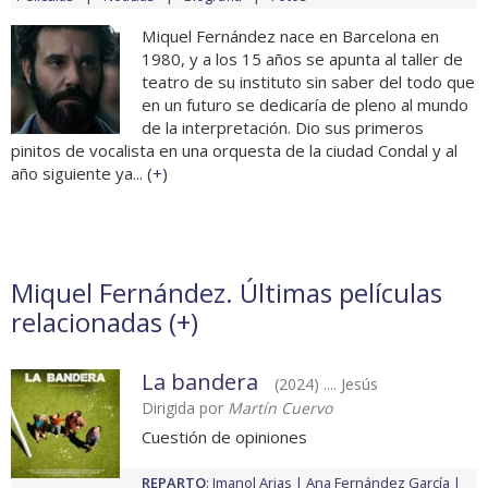
Miquel Fernández nace en Barcelona en
1980, y a los 15 años se apunta al taller de
teatro de su instituto sin saber del todo que
en un futuro se dedicaría de pleno al mundo
de la interpretación. Dio sus primeros
pinitos de vocalista en una orquesta de la ciudad Condal y al
año siguiente ya... (
+
)
Miquel Fernández. Últimas películas
relacionadas (
+
)
La bandera
(2024) .... Jesús
Dirigida por
Martín Cuervo
Cuestión de opiniones
REPARTO
:
Imanol Arias
Ana Fernández García