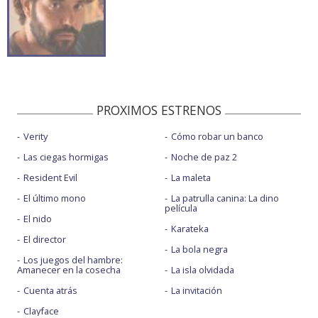
PROXIMOS ESTRENOS
Verity
Cómo robar un banco
Las ciegas hormigas
Noche de paz 2
Resident Evil
La maleta
El último mono
La patrulla canina: La dino
película
El nido
Karateka
El director
La bola negra
Los juegos del hambre:
Amanecer en la cosecha
La isla olvidada
Cuenta atrás
La invitación
Clayface