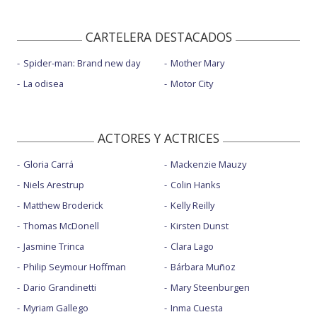
CARTELERA DESTACADOS
Spider-man: Brand new day
Mother Mary
La odisea
Motor City
ACTORES Y ACTRICES
Gloria Carrá
Mackenzie Mauzy
Niels Arestrup
Colin Hanks
Matthew Broderick
Kelly Reilly
Thomas McDonell
Kirsten Dunst
Jasmine Trinca
Clara Lago
Philip Seymour Hoffman
Bárbara Muñoz
Dario Grandinetti
Mary Steenburgen
Myriam Gallego
Inma Cuesta