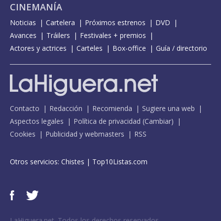
CINEMANÍA
Noticias
Cartelera
Próximos estrenos
DVD
Avances
Tráilers
Festivales + premios
Actores y actrices
Carteles
Box-office
Guía / directorio
Contacto
Redacción
Recomienda
Sugiere una web
Aspectos legales
Política de privacidad
(
Cambiar
)
Cookies
Publicidad y webmasters
RSS
Otros servicios:
Chistes
|
Top10Listas.com
LaHiguera.net. Todos los derechos reservados