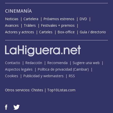
CINEMANÍA
Noticias
Cartelera
Próximos estrenos
DVD
Avances
Tráilers
Festivales + premios
Actores y actrices
Carteles
Box-office
Guía / directorio
Contacto
Redacción
Recomienda
Sugiere una web
Aspectos legales
Política de privacidad
(
Cambiar
)
Cookies
Publicidad y webmasters
RSS
Otros servicios:
Chistes
|
Top10Listas.com