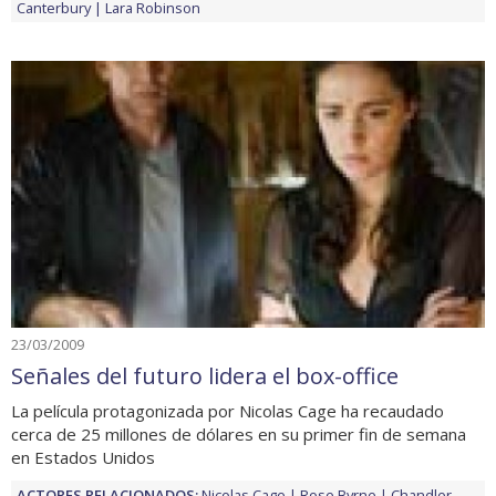
Canterbury
Lara Robinson
23/03/2009
Señales del futuro lidera el box-office
La película protagonizada por Nicolas Cage ha recaudado
cerca de 25 millones de dólares en su primer fin de semana
en Estados Unidos
ACTORES RELACIONADOS:
Nicolas Cage
Rose Byrne
Chandler