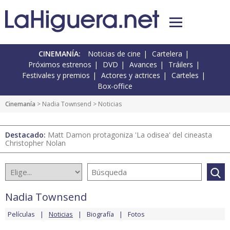
CINEMANÍA:
Noticias de cine
Cartelera
Próximos estrenos
DVD
Avances
Tráilers
Festivales y premios
Actores y actrices
Carteles
Box-office
Cinemanía
>
Nadia Townsend
> Noticias
Destacado:
Matt Damon protagoniza 'La odisea' del cineasta
Christopher Nolan
Nadia Townsend
Películas
Noticias
Biografía
Fotos