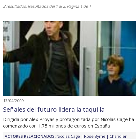
2 resultados. Resultados del 1 al 2. Página 1 de 1
13/04/2009
Señales del futuro lidera la taquilla
Dirigida por Alex Proyas y protagonizada por Nicolas Cage ha
comenzado con 1,75 millones de euros en España
ACTORES RELACIONADOS:
Nicolas Cage
Rose Byrne
Chandler