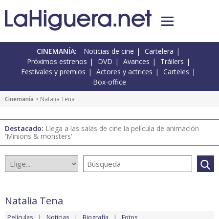
CINEMANÍA:
Noticias de cine
Cartelera
Próximos estrenos
DVD
Avances
Tráilers
Festivales y premios
Actores y actrices
Carteles
Box-office
Cinemanía
> Natalia Tena
Destacado:
Llega a las salas de cine la película de animación
'Minions & monsters'
Natalia Tena
Películas
Noticias
Biografía
Fotos