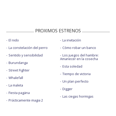
PROXIMOS ESTRENOS
El nido
La invitación
La constelación del perro
Cómo robar un banco
Sentido y sensibilidad
Los juegos del hambre:
Amanecer en la cosecha
Burundanga
Esta soledad
Street Fighter
Tiempo de victoria
Whalefall
Un plan perfecto
La maleta
Digger
Fiesta pagäna
Las ciegas hormigas
Prácticamente magia 2