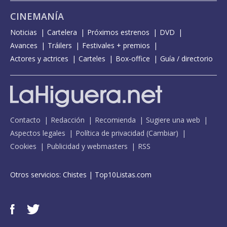
CINEMANÍA
Noticias
Cartelera
Próximos estrenos
DVD
Avances
Tráilers
Festivales + premios
Actores y actrices
Carteles
Box-office
Guía / directorio
Contacto
Redacción
Recomienda
Sugiere una web
Aspectos legales
Política de privacidad
(
Cambiar
)
Cookies
Publicidad y webmasters
RSS
Otros servicios:
Chistes
|
Top10Listas.com