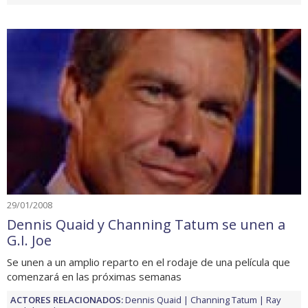
29/01/2008
Dennis Quaid y Channing Tatum se unen a
G.I. Joe
Se unen a un amplio reparto en el rodaje de una película que
comenzará en las próximas semanas
ACTORES RELACIONADOS:
Dennis Quaid
Channing Tatum
Ray