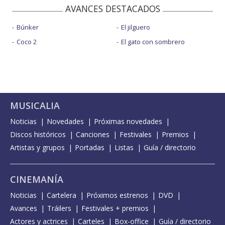
AVANCES DESTACADOS
Búnker
El jilguero
Coco 2
El gato con sombrero
MUSICALIA
Noticias
Novedades
Próximas novedades
Discos históricos
Canciones
Festivales
Premios
Artistas y grupos
Portadas
Listas
Guía / directorio
CINEMANÍA
Noticias
Cartelera
Próximos estrenos
DVD
Avances
Tráilers
Festivales + premios
Actores y actrices
Carteles
Box-office
Guía / directorio