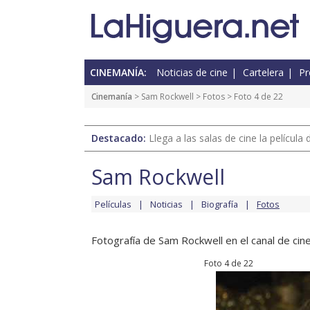
CINEMANÍA:
Noticias de cine
Cartelera
Pr
Cinemanía
>
Sam Rockwell
>
Fotos
> Foto 4 de 22
Destacado:
Llega a las salas de cine la películ
Sam Rockwell
Películas
Noticias
Biografía
Fotos
Fotografía de Sam Rockwell en el canal de cine
Foto 4 de 22