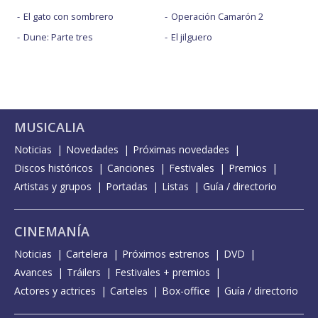
El gato con sombrero
Operación Camarón 2
Dune: Parte tres
El jilguero
MUSICALIA
Noticias
Novedades
Próximas novedades
Discos históricos
Canciones
Festivales
Premios
Artistas y grupos
Portadas
Listas
Guía / directorio
CINEMANÍA
Noticias
Cartelera
Próximos estrenos
DVD
Avances
Tráilers
Festivales + premios
Actores y actrices
Carteles
Box-office
Guía / directorio