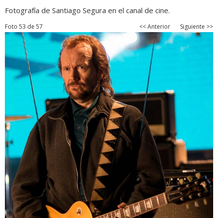
Fotografía de Santiago Segura en el canal de cine.
Foto 53 de 57
<< Anterior
Siguiente >>