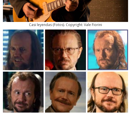
Casi leyendas
(
Fotos
). Copyright: Vale Fiorini