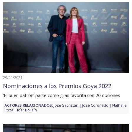
29/11/2021
Nominaciones a los Premios Goya 2022
'El buen patrón' parte como gran favorita con 20 opciones
ACTORES RELACIONADOS:
José Sacristán
José Coronado
Nathalie
Poza
Icíar Bollaín