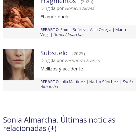
Fragmentos
(2025)
Dirigida por
Horacio Alcalá
El amor duele
REPARTO
:
Emma Suárez
Asia Ortega
Manu
Vega
Sonia Almarcha
Subsuelo
(2025)
Dirigida por
Fernando Franco
Mellizos y accidente
REPARTO
:
Julia Martínez
Nacho Sánchez
Sonia
Almarcha
Sonia Almarcha. Últimas noticias
relacionadas (
+
)