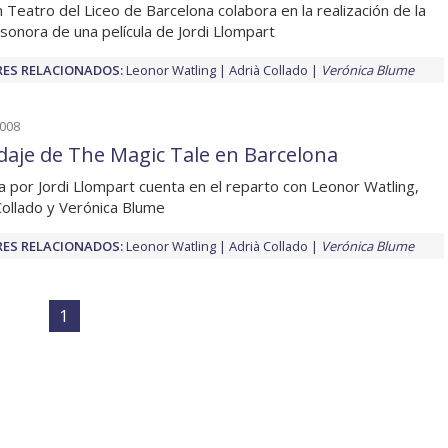
n Teatro del Liceo de Barcelona colabora en la realización de la
sonora de una película de Jordi Llompart
ES RELACIONADOS:
Leonor Watling
Adrià Collado
Verónica Blume
2008
odaje de The Magic Tale en Barcelona
da por Jordi Llompart cuenta en el reparto con Leonor Watling,
Collado y Verónica Blume
ES RELACIONADOS:
Leonor Watling
Adrià Collado
Verónica Blume
1