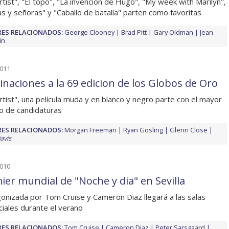
rtist", "El topo", "La invención de Hugo", "My week with Marilyn",
as y señoras" y "Caballo de batalla" parten como favoritas
ES RELACIONADOS:
George Clooney
Brad Pitt
Gary Oldman
Jean
in
2011
naciones a la 69 edicion de los Globos de Oro
rtist", una película muda y en blanco y negro parte con el mayor
 de candidaturas
ES RELACIONADOS:
Morgan Freeman
Ryan Gosling
Glenn Close
avis
2010
ier mundial de "Noche y dia" en Sevilla
onizada por Tom Cruise y Cameron Diaz llegará a las salas
iales durante el verano
ES RELACIONADOS:
Tom Cruise
Cameron Diaz
Peter Sarsgaard