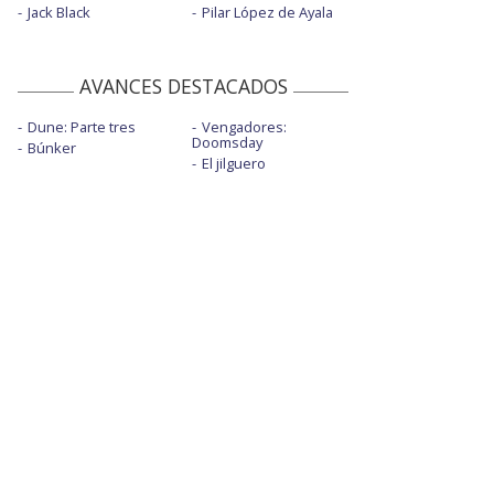
Jack Black
Pilar López de Ayala
AVANCES DESTACADOS
Dune: Parte tres
Vengadores:
Doomsday
Búnker
El jilguero