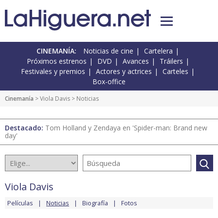
CINEMANÍA:
Noticias de cine
Cartelera
Próximos estrenos
DVD
Avances
Tráilers
Festivales y premios
Actores y actrices
Carteles
Box-office
Cinemanía
>
Viola Davis
> Noticias
Destacado:
Tom Holland y Zendaya en 'Spider-man: Brand new
day'
Viola Davis
Películas
Noticias
Biografía
Fotos