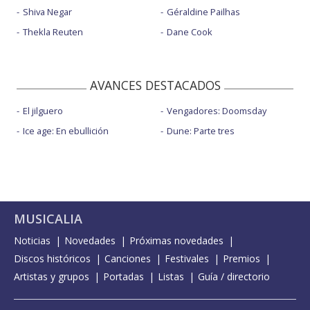
Shiva Negar
Géraldine Pailhas
Thekla Reuten
Dane Cook
AVANCES DESTACADOS
El jilguero
Vengadores: Doomsday
Ice age: En ebullición
Dune: Parte tres
MUSICALIA
Noticias
Novedades
Próximas novedades
Discos históricos
Canciones
Festivales
Premios
Artistas y grupos
Portadas
Listas
Guía / directorio