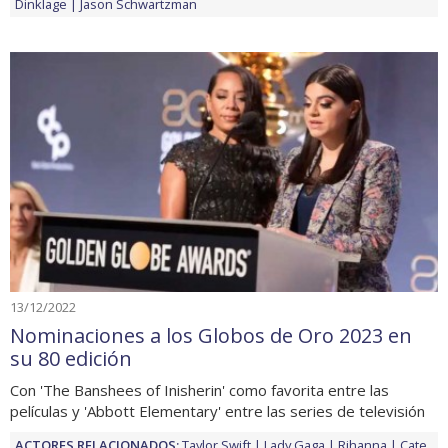
Dinklage
Jason Schwartzman
13/12/2022
Nominaciones a los Globos de Oro 2023 en
su 80 edición
Con 'The Banshees of Inisherin' como favorita entre las
películas y 'Abbott Elementary' entre las series de televisión
ACTORES RELACIONADOS:
Taylor Swift
Lady Gaga
Rihanna
Cate