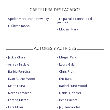
CARTELERA DESTACADOS
Spider-man: Brand new day
La patrulla canina: La dino
película
El último mono
Mother Mary
ACTORES Y ACTRICES
Jackie Chan
Megan Park
Ashley Tisdale
Laura Galán
Barbie Ferreira
Chris Pratt
Evan Rachel Wood
Eric Bana
Marta Etura
Rachel Hurd-Wood
Nerea Camacho
Daniel Hendler
Lorena Mateo
Inma Cuesta
Ezra Miller
Jay Hernandez