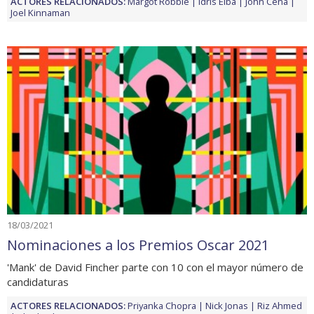
ACTORES RELACIONADOS:
Margot Robbie
Idris Elba
John Cena
Joel Kinnaman
18/03/2021
Nominaciones a los Premios Oscar 2021
'Mank' de David Fincher parte con 10 con el mayor número de
candidaturas
ACTORES RELACIONADOS:
Priyanka Chopra
Nick Jonas
Riz Ahmed