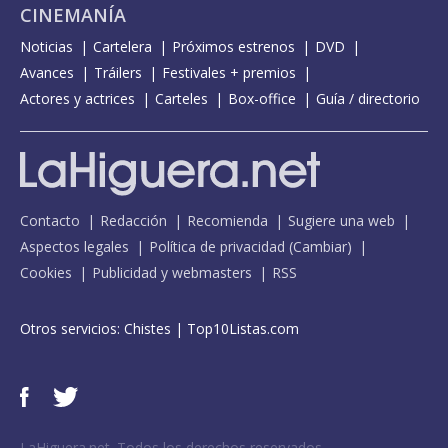
CINEMANÍA
Noticias
Cartelera
Próximos estrenos
DVD
Avances
Tráilers
Festivales + premios
Actores y actrices
Carteles
Box-office
Guía / directorio
Contacto
Redacción
Recomienda
Sugiere una web
Aspectos legales
Política de privacidad
(
Cambiar
)
Cookies
Publicidad y webmasters
RSS
Otros servicios:
Chistes
|
Top10Listas.com
LaHiguera.net. Todos los derechos reservados