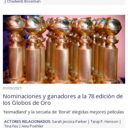
Chadwick Boseman
01/03/2021
Nominaciones y ganadores a la 78 edición de
los Globos de Oro
'Nomadland' y la secuela de 'Borat' elegidas mejores películas
ACTORES RELACIONADOS:
Sarah Jessica Parker
Taraji P. Henson
Tina Fey
Amy Poehler