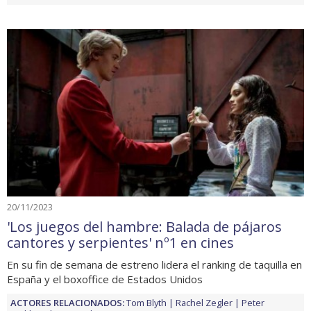
20/11/2023
'Los juegos del hambre: Balada de pájaros
cantores y serpientes' nº1 en cines
En su fin de semana de estreno lidera el ranking de taquilla en
España y el boxoffice de Estados Unidos
ACTORES RELACIONADOS:
Tom Blyth
Rachel Zegler
Peter