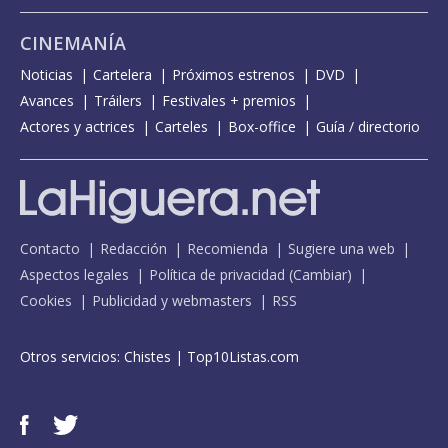
CINEMANÍA
Noticias
Cartelera
Próximos estrenos
DVD
Avances
Tráilers
Festivales + premios
Actores y actrices
Carteles
Box-office
Guía / directorio
Contacto
Redacción
Recomienda
Sugiere una web
Aspectos legales
Política de privacidad
(
Cambiar
)
Cookies
Publicidad y webmasters
RSS
Otros servicios:
Chistes
|
Top10Listas.com