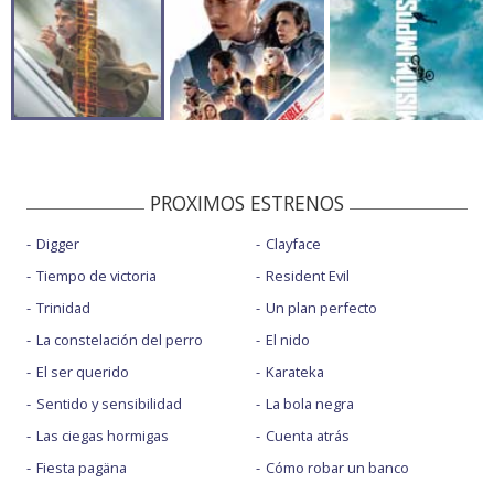
PROXIMOS ESTRENOS
Digger
Clayface
Tiempo de victoria
Resident Evil
Trinidad
Un plan perfecto
La constelación del perro
El nido
El ser querido
Karateka
Sentido y sensibilidad
La bola negra
Las ciegas hormigas
Cuenta atrás
Fiesta pagäna
Cómo robar un banco