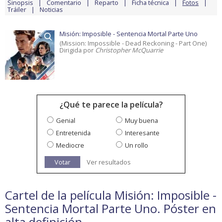
Sinopsis
Comentario
Reparto
Ficha técnica
Fotos
Tráiler
Noticias
Misión: Imposible - Sentencia Mortal Parte Uno
(Mission: Impossible - Dead Reckoning - Part One)
Dirigida por
Christopher McQuarrie
¿Qué te parece la película?
Genial
Muy buena
Entretenida
Interesante
Mediocre
Un rollo
Votar
Ver resultados
Cartel de la película Misión: Imposible -
Sentencia Mortal Parte Uno. Póster en
alta definición