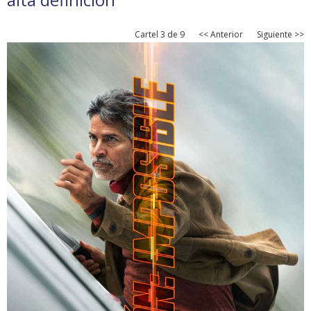
Cartel 3 de 9
<< Anterior
Siguiente >>