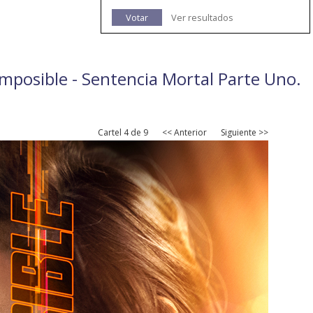
Votar
Ver resultados
 Imposible - Sentencia Mortal Parte Uno.
Cartel 4 de 9
<< Anterior
Siguiente >>