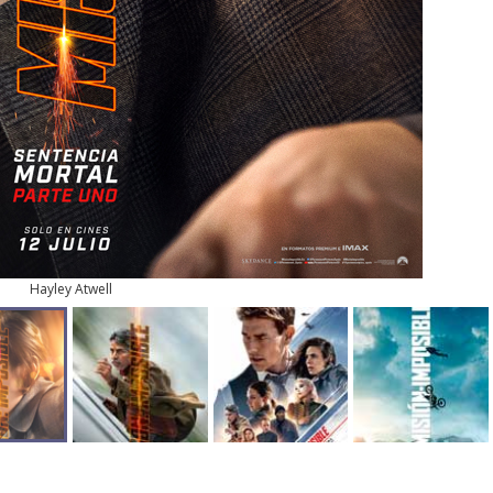
Hayley Atwell