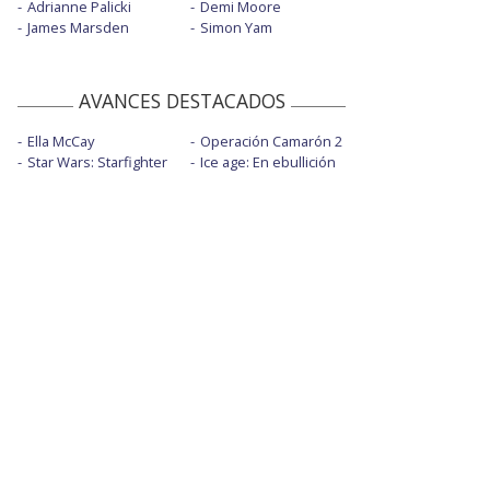
Adrianne Palicki
Demi Moore
James Marsden
Simon Yam
AVANCES DESTACADOS
Ella McCay
Operación Camarón 2
Star Wars: Starfighter
Ice age: En ebullición