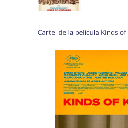
Cartel de la película Kinds o