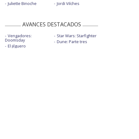
Juliette Binoche
Jordi Vilches
AVANCES DESTACADOS
Vengadores:
Star Wars: Starfighter
Doomsday
Dune: Parte tres
El jilguero