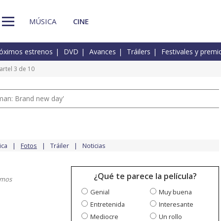
MÚSICA
CINE
óximos estrenos
DVD
Avances
Tráilers
Festivales y premi
artel 3 de 10
man: Brand new day'
ica
Fotos
Tráiler
Noticias
¿Qué te parece la película?
imos
Genial
Muy buena
Entretenida
Interesante
Mediocre
Un rollo