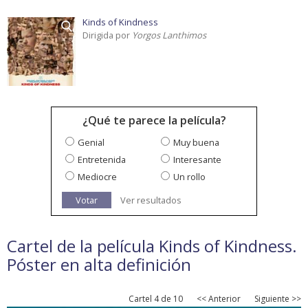
Kinds of Kindness
Dirigida por
Yorgos Lanthimos
¿Qué te parece la película?
Genial
Muy buena
Entretenida
Interesante
Mediocre
Un rollo
Votar
Ver resultados
Cartel de la película Kinds of Kindness.
Póster en alta definición
Cartel 4 de 10
<< Anterior
Siguiente >>