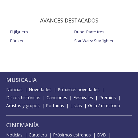
AVANCES DESTACADOS
El jilguero
Dune: Parte tres
Búnker
Star Wars: Starfighter
MUSICALIA
Noticias
Novedades
Próximas novedades
Discos históricos
Canciones
Festivales
Premios
Artistas y grupos
Portadas
Listas
Guía / directorio
CINEMANÍA
Noticias
Cartelera
Próximos estrenos
DVD