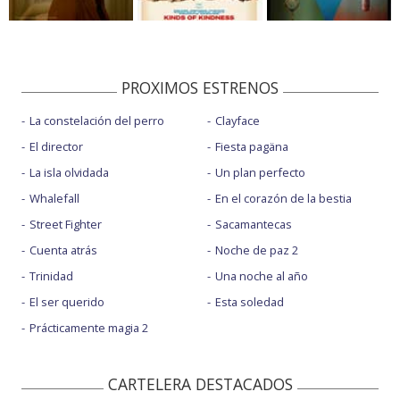
PROXIMOS ESTRENOS
La constelación del perro
Clayface
El director
Fiesta pagäna
La isla olvidada
Un plan perfecto
Whalefall
En el corazón de la bestia
Street Fighter
Sacamantecas
Cuenta atrás
Noche de paz 2
Trinidad
Una noche al año
El ser querido
Esta soledad
Prácticamente magia 2
CARTELERA DESTACADOS