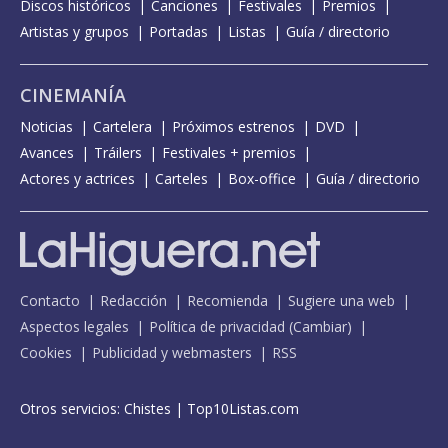
Discos históricos
Canciones
Festivales
Premios
Artistas y grupos
Portadas
Listas
Guía / directorio
CINEMANÍA
Noticias
Cartelera
Próximos estrenos
DVD
Avances
Tráilers
Festivales + premios
Actores y actrices
Carteles
Box-office
Guía / directorio
Contacto
Redacción
Recomienda
Sugiere una web
Aspectos legales
Política de privacidad
(
Cambiar
)
Cookies
Publicidad y webmasters
RSS
Otros servicios:
Chistes
|
Top10Listas.com