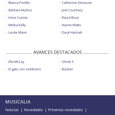
Blanca Portillo
Catherine Deneuve
Bárbara Muñoz
Joel Courtney
Inma Cuesta
Raoul Bova
Minka Kelly
Naomi Watts
Leslie Mann
Daryl Hannah
AVANCES DESTACADOS
Ella McCay
Shrek 5
El gato con sombrero
Búnker
MUSICALIA
Noticias
Novedades
Próximas novedades