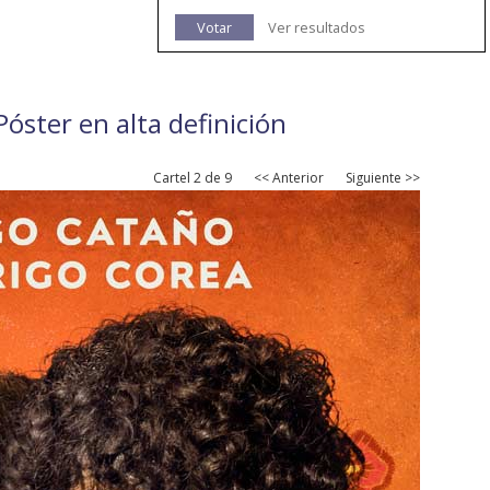
Votar
Ver resultados
Póster en alta definición
Cartel 2 de 9
<< Anterior
Siguiente >>