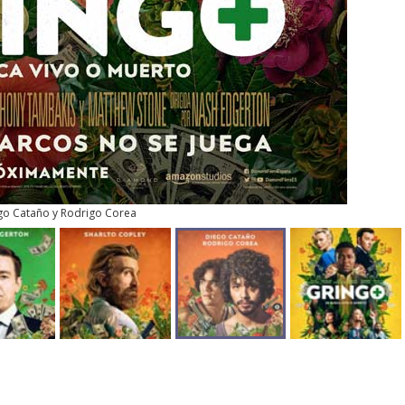
go Cataño y Rodrigo Corea