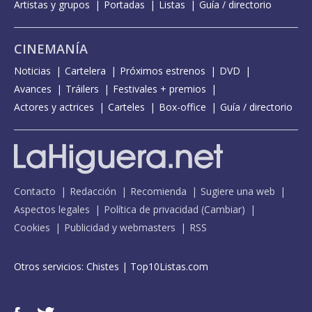
Artistas y grupos
Portadas
Listas
Guía / directorio
CINEMANÍA
Noticias
Cartelera
Próximos estrenos
DVD
Avances
Tráilers
Festivales + premios
Actores y actrices
Carteles
Box-office
Guía / directorio
Contacto
Redacción
Recomienda
Sugiere una web
Aspectos legales
Política de privacidad
(
Cambiar
)
Cookies
Publicidad y webmasters
RSS
Otros servicios:
Chistes
|
Top10Listas.com