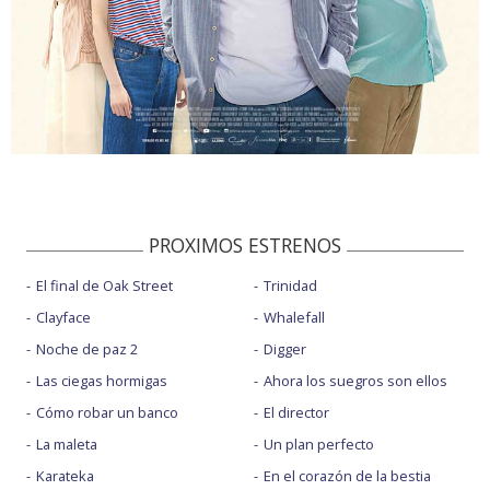
PROXIMOS ESTRENOS
El final de Oak Street
Trinidad
Clayface
Whalefall
Noche de paz 2
Digger
Las ciegas hormigas
Ahora los suegros son ellos
Cómo robar un banco
El director
La maleta
Un plan perfecto
Karateka
En el corazón de la bestia