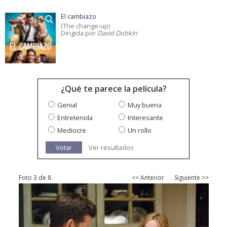
El cambiazo
(The change-up)
Dirigida por
David Dobkin
¿Qué te parece la película?
Genial
Muy buena
Entretenida
Interesante
Mediocre
Un rollo
Votar
Ver resultados
Foto 3 de 8
<< Anterior
Siguiente >>