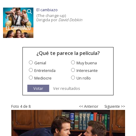
El cambiazo
(The change-up)
Dirigida por
David Dobkin
¿Qué te parece la película?
Genial
Muy buena
Entretenida
Interesante
Mediocre
Un rollo
Votar
Ver resultados
Foto 4 de 8
<< Anterior
Siguiente >>