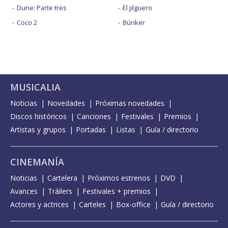
Dune: Parte tres
El jilguero
Coco 2
Búnker
MUSICALIA
Noticias
Novedades
Próximas novedades
Discos históricos
Canciones
Festivales
Premios
Artistas y grupos
Portadas
Listas
Guía / directorio
CINEMANÍA
Noticias
Cartelera
Próximos estrenos
DVD
Avances
Tráilers
Festivales + premios
Actores y actrices
Carteles
Box-office
Guía / directorio