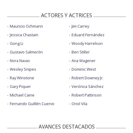
ACTORES Y ACTRICES
Mauricio Ochmann
Jim Carrey
Jessica Chastain
Eduard Fernández
Gong Li
Woody Harrelson
Gustavo Salmerón
Ben Stiller
Nora Navas
Ana Wagener
Wesley Snipes
Dominic West
Ray Winstone
Robert Downey Jr.
Gary Piquer
Verónica Sánchez
Michael Caine
Robert Pattinson
Fernando Guillén Cuervo
Oriol Vila
AVANCES DESTACADOS