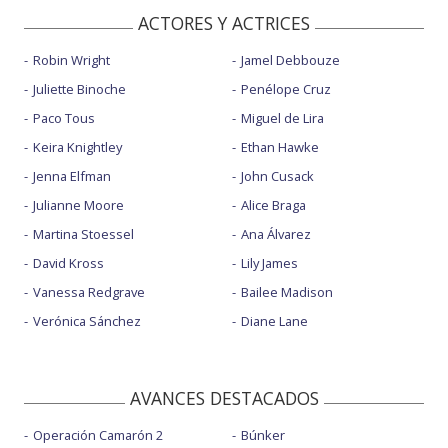
ACTORES Y ACTRICES
Robin Wright
Jamel Debbouze
Juliette Binoche
Penélope Cruz
Paco Tous
Miguel de Lira
Keira Knightley
Ethan Hawke
Jenna Elfman
John Cusack
Julianne Moore
Alice Braga
Martina Stoessel
Ana Álvarez
David Kross
Lily James
Vanessa Redgrave
Bailee Madison
Verónica Sánchez
Diane Lane
AVANCES DESTACADOS
Operación Camarón 2
Búnker