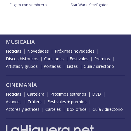
El gato con sombrero
Star Wars: Starfighter
MUSICALIA
Noticias
Novedades
Próximas novedades
Discos históricos
Canciones
Festivales
Premios
Artistas y grupos
Portadas
Listas
Guía / directorio
CINEMANÍA
Noticias
Cartelera
Próximos estrenos
DVD
Avances
Tráilers
Festivales + premios
Actores y actrices
Carteles
Box-office
Guía / directorio