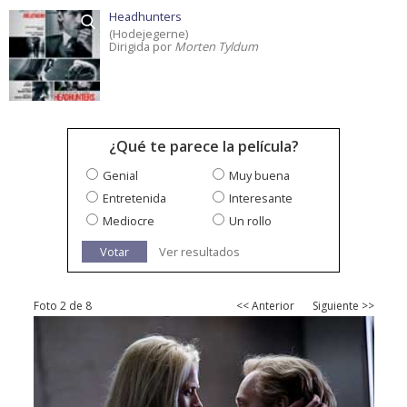
Headhunters
(Hodejegerne)
Dirigida por
Morten Tyldum
¿Qué te parece la película?
Genial
Muy buena
Entretenida
Interesante
Mediocre
Un rollo
Votar
Ver resultados
Foto 2 de 8
<< Anterior
Siguiente >>