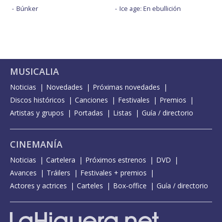
Búnker
Ice age: En ebullición
MUSICALIA
Noticias
Novedades
Próximas novedades
Discos históricos
Canciones
Festivales
Premios
Artistas y grupos
Portadas
Listas
Guía / directorio
CINEMANÍA
Noticias
Cartelera
Próximos estrenos
DVD
Avances
Tráilers
Festivales + premios
Actores y actrices
Carteles
Box-office
Guía / directorio