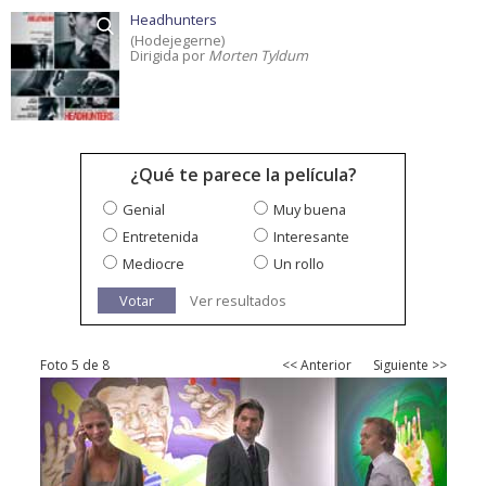
Headhunters
(Hodejegerne)
Dirigida por
Morten Tyldum
¿Qué te parece la película?
Genial
Muy buena
Entretenida
Interesante
Mediocre
Un rollo
Votar
Ver resultados
Foto 5 de 8
<< Anterior
Siguiente >>