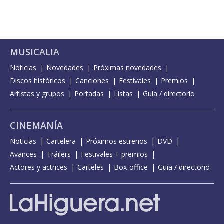
MUSICALIA
Noticias
Novedades
Próximas novedades
Discos históricos
Canciones
Festivales
Premios
Artistas y grupos
Portadas
Listas
Guía / directorio
CINEMANÍA
Noticias
Cartelera
Próximos estrenos
DVD
Avances
Tráilers
Festivales + premios
Actores y actrices
Carteles
Box-office
Guía / directorio