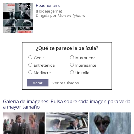
Headhunters
(Hodejegerne)
Dirigida por
Morten Tyldum
¿Qué te parece la película?
Genial
Muy buena
Entretenida
Interesante
Mediocre
Un rollo
Votar
Ver resultados
Galería de imágenes: Pulsa sobre cada imagen para verla
a mayor tamaño