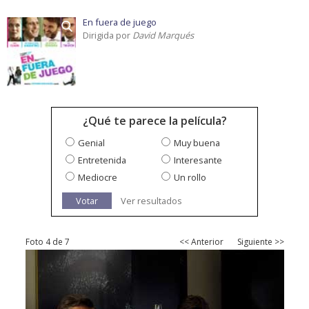
En fuera de juego
Dirigida por
David Marqués
¿Qué te parece la película?
Genial
Muy buena
Entretenida
Interesante
Mediocre
Un rollo
Votar
Ver resultados
Foto 4 de 7
<< Anterior
Siguiente >>