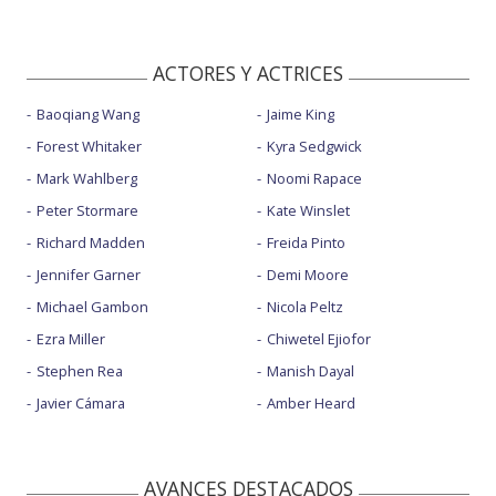
ACTORES Y ACTRICES
Baoqiang Wang
Jaime King
Forest Whitaker
Kyra Sedgwick
Mark Wahlberg
Noomi Rapace
Peter Stormare
Kate Winslet
Richard Madden
Freida Pinto
Jennifer Garner
Demi Moore
Michael Gambon
Nicola Peltz
Ezra Miller
Chiwetel Ejiofor
Stephen Rea
Manish Dayal
Javier Cámara
Amber Heard
AVANCES DESTACADOS