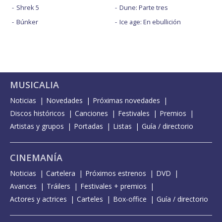
Shrek 5
Dune: Parte tres
Búnker
Ice age: En ebullición
MUSICALIA
Noticias
Novedades
Próximas novedades
Discos históricos
Canciones
Festivales
Premios
Artistas y grupos
Portadas
Listas
Guía / directorio
CINEMANÍA
Noticias
Cartelera
Próximos estrenos
DVD
Avances
Tráilers
Festivales + premios
Actores y actrices
Carteles
Box-office
Guía / directorio