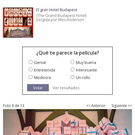
El gran Hotel Budapest
(The Grand Budapest Hotel)
Dirigida por
Wes Anderson
¿Qué te parece la película?
Genial
Muy buena
Entretenida
Interesante
Mediocre
Un rollo
Votar
Ver resultados
Foto 6 de 13
<< Anterior
Siguiente >>