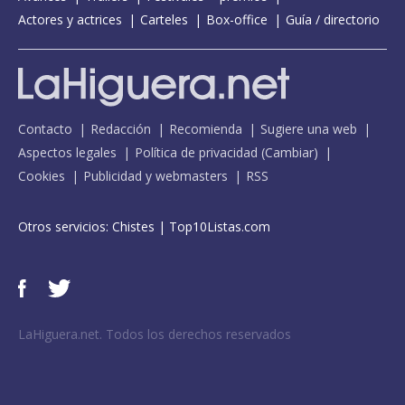
Actores y actrices
Carteles
Box-office
Guía / directorio
Contacto
Redacción
Recomienda
Sugiere una web
Aspectos legales
Política de privacidad
(
Cambiar
)
Cookies
Publicidad y webmasters
RSS
Otros servicios:
Chistes
|
Top10Listas.com
LaHiguera.net. Todos los derechos reservados