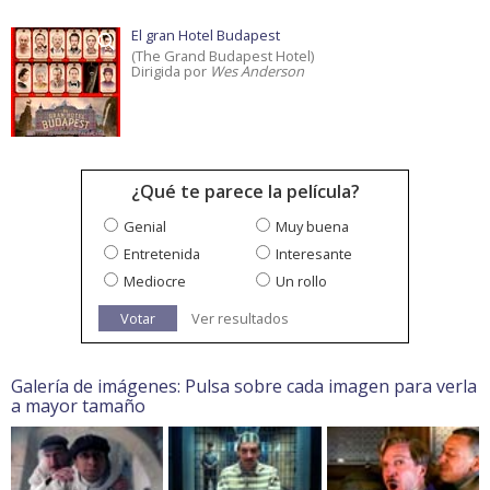
El gran Hotel Budapest
(The Grand Budapest Hotel)
Dirigida por
Wes Anderson
¿Qué te parece la película?
Genial
Muy buena
Entretenida
Interesante
Mediocre
Un rollo
Votar
Ver resultados
Galería de imágenes: Pulsa sobre cada imagen para verla
a mayor tamaño