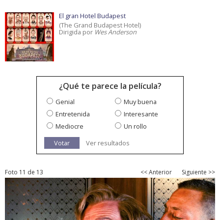
El gran Hotel Budapest
(The Grand Budapest Hotel)
Dirigida por
Wes Anderson
¿Qué te parece la película?
Genial
Muy buena
Entretenida
Interesante
Mediocre
Un rollo
Votar
Ver resultados
Foto 11 de 13
<< Anterior
Siguiente >>