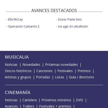
AVANCES DESTACADOS
Ella McCay
Dune: Parte tres
Operación Camarón 2
Ice age: En ebullición
MUSICALIA
Noticias
Novedades
Próximas novedades
Discos históricos
Canciones
Festivales
Premios
Artistas y grupos
Portadas
Listas
Guía / directorio
CINEMANÍA
Noticias
Cartelera
Próximos estrenos
DVD
Avances
Tráilers
Festivales + premios