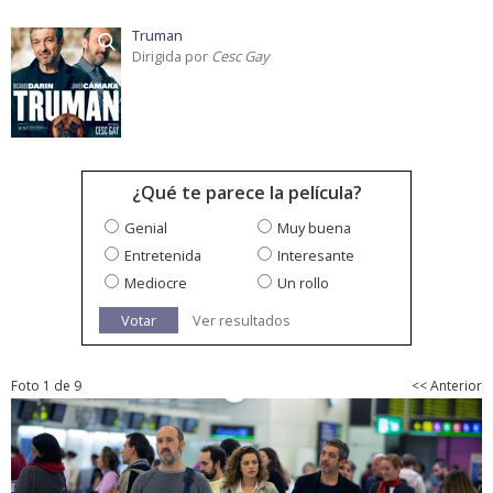
Truman
Dirigida por
Cesc Gay
¿Qué te parece la película?
Genial
Muy buena
Entretenida
Interesante
Mediocre
Un rollo
Votar
Ver resultados
Foto 1 de 9
<< Anterior