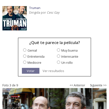
Truman
Dirigida por
Cesc Gay
¿Qué te parece la película?
Genial
Muy buena
Entretenida
Interesante
Mediocre
Un rollo
Votar
Ver resultados
Foto 3 de 9
<< Anterior
Siguiente >>