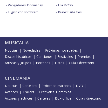
Vengadores: Doomsday
Ella McCay
El gato con sombrero
Dune: Parte tres
MUSICALIA
Noticias
Novedades
Próximas novedades
Discos históricos
Canciones
Festivales
Premios
Artistas y grupos
Portadas
Listas
Guía / directorio
CINEMANÍA
Noticias
Cartelera
Próximos estrenos
DVD
Avances
Tráilers
Festivales + premios
Actores y actrices
Carteles
Box-office
Guía / directorio