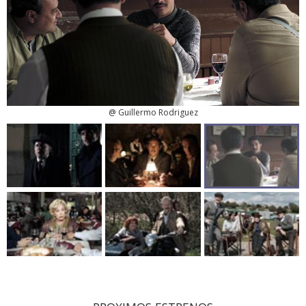
@ Guillermo Rodriguez