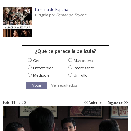
La reina de España
Dirigida por
Fernando Trueba
¿Qué te parece la película?
Genial
Muy buena
Entretenida
Interesante
Mediocre
Un rollo
Votar
Ver resultados
Foto 11 de 20
<< Anterior
Siguiente >>