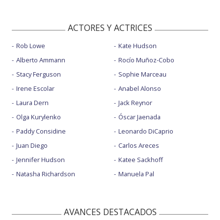
ACTORES Y ACTRICES
Rob Lowe
Kate Hudson
Alberto Ammann
Rocío Muñoz-Cobo
Stacy Ferguson
Sophie Marceau
Irene Escolar
Anabel Alonso
Laura Dern
Jack Reynor
Olga Kurylenko
Óscar Jaenada
Paddy Considine
Leonardo DiCaprio
Juan Diego
Carlos Areces
Jennifer Hudson
Katee Sackhoff
Natasha Richardson
Manuela Pal
AVANCES DESTACADOS